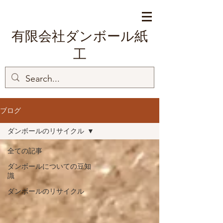
有限会社ダンボール紙
工
ブログ
ダンボールのリサイクル
全ての記事
ダンボールについての豆知
識
ダンボールのリサイクル