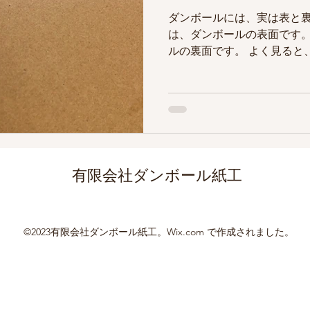
ダンボールには、実は表と
は、ダンボールの表面です。
ルの裏面です。 よく見ると
が入っています。(スジ、見
て、 印刷が入っていたり、
が、...
有限会社ダンボール紙工
©2023有限会社ダンボール紙工。Wix.com で作成されました。