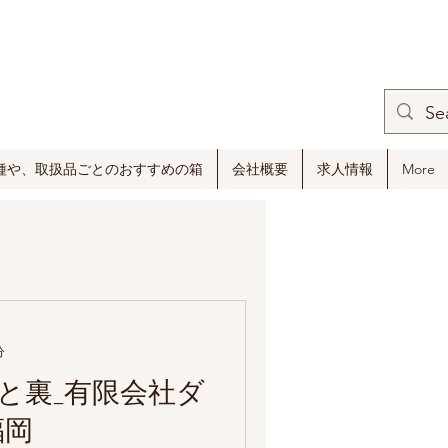
種や、取扱品ごとのおすすめの箱
会社概要
求人情報
More
分
と裏_有限会社ダ
福岡