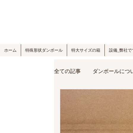
ホーム
特殊形状ダンボール
特大サイズの箱
設備_弊社で
全ての記事
ダンボールにつ