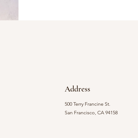
Address
500 Terry Francine St.
San Francisco, CA 94158