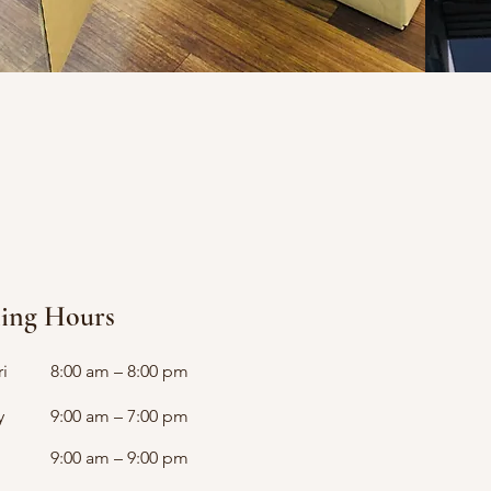
ing Hours
i
8:00 am – 8:00 pm
y
9:00 am – 7:00 pm
9:00 am – 9:00 pm