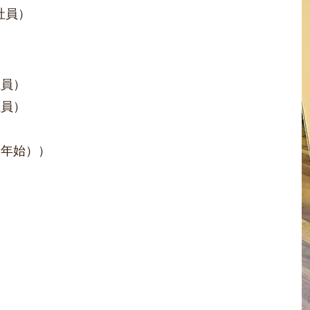
社員）
社員）
社員）
年始））​