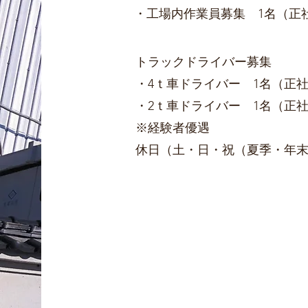
​・工場内作業員募集 1名（正
トラックドライバー募集
・4ｔ車ドライバー 1名（正
・2ｔ
​車ドライバー 1名（正
​※経験者優遇
​休日（土・日・祝（夏季・年末