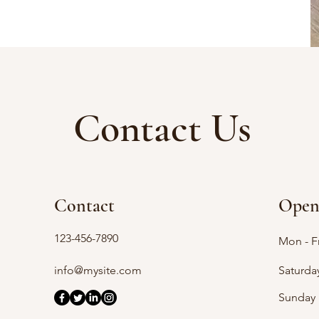
Contact Us
Contact
Open
123-456-7890
Mon - Fr
info@mysite.com
Saturda
​Sunday