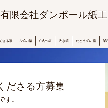
有限会社ダンボール紙工
できる事
A式の箱
C式の箱
抜き箱
たとう式の箱
業
てくださる方募集
です。