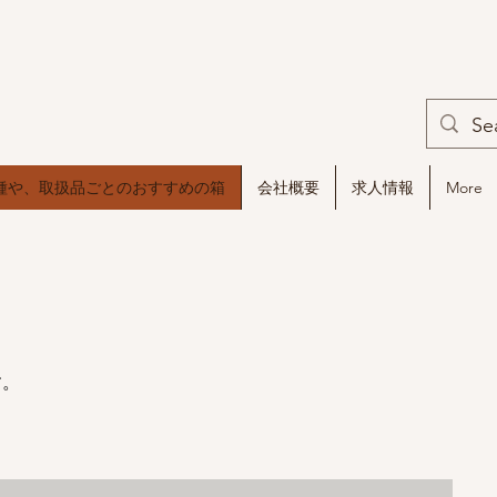
種や、取扱品ごとのおすすめの箱
会社概要
求人情報
More
す。