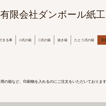
有限会社ダンボール紙工
できる事
A式の箱
C式の箱
抜き箱
たとう式の箱
業
ー用の箱など、印刷物を入れるのにご注文をいただいておりま