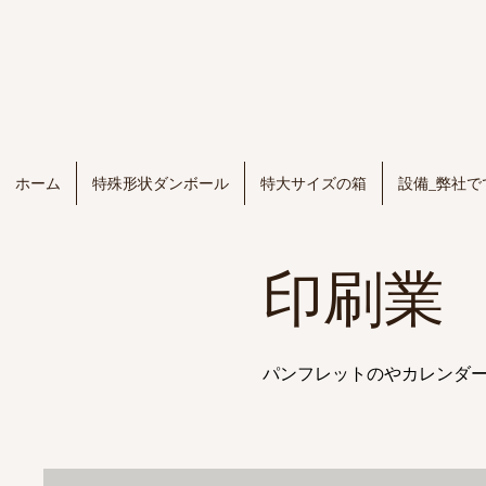
ホーム
特殊形状ダンボール
特大サイズの箱
設備_弊社で
印刷業
​パンフレットのやカレンダ