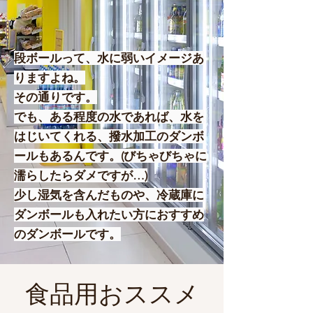
段ボールって、水に弱いイメージあ
りますよね。
その通りです。
でも、ある程度の水であれば、水を
はじいてくれる、撥水加工のダンボ
ールもあるんです。(びちゃびちゃに
濡らしたらダメですが…)
少し湿気を含んだものや、冷蔵庫に
ダンボールも入れたい方におすすめ
のダンボールです。​
食品用おススメ