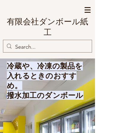
有限会社ダンボール紙
工
冷蔵や、冷凍の製品を
入れるときのおすす
め。
​撥水加工のダンボール