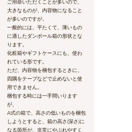
ご用命いただくことが多いので、
大きな
ものが、内容物になること
が多いのですが、
一般的には
、平たくて、薄いもの
に適したダンボール箱の形状とな
ります。
化粧箱やギフトケースにも、使わ
れている形です。
ただ、内容物を梱包するときに、
四隅をテープなどで止めないと使
用できません。
梱包する時には一手間いります
が、
A式の箱で、高さの低いものを梱包
しようとすると、箱の高さ(深さ)に
なる箇所が、
非常にやぶれやすく