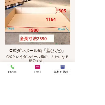
C式ダンボール箱「蓋(ふた)」
C式というダンボール箱の、ふたになる
部分です。
Phone
Email
無料お見積り